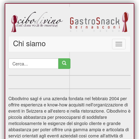
Chi siamo
Toggle
navigation
Cibodivino sagl é una azienda fondata nel febbraio 2004 per
offrire esperienza e know-how acquisiti nell'organizzazione di
eventi in Svizzera e all'estero e nella ristorazione. Cibodivino è
piccola abbastanza per preoccuparsi di soddisfare
meticolosamente le esigenze del singolo cliente e grande
abbastanza per poter offrire una gamma ampia e articolata di
servizi orientati agli eventi aziendali così come all'attività di